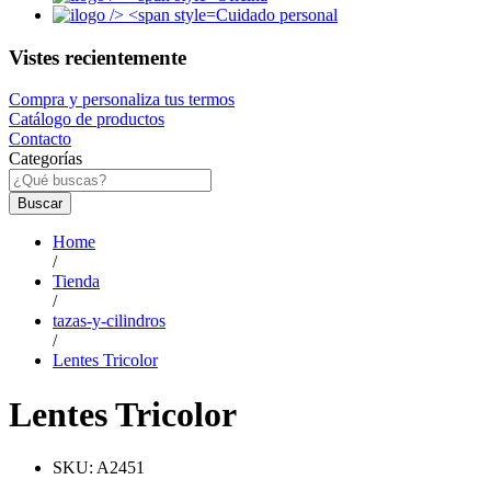
Cuidado personal
Vistes recientemente
Compra y personaliza tus termos
Catálogo de productos
Contacto
Categorías
Buscar
Home
/
Tienda
/
tazas-y-cilindros
/
Lentes Tricolor
Lentes Tricolor
SKU:
A2451