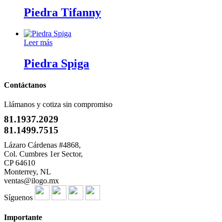
Piedra Tifanny
Leer más
Piedra Spiga
Contáctanos
Llámanos y cotiza sin compromiso
81.1937.2029
81.1499.7515
Lázaro Cárdenas #4868,
Col. Cumbres 1er Sector,
CP 64610
Monterrey, NL
ventas@ilogo.mx
Síguenos
Importante