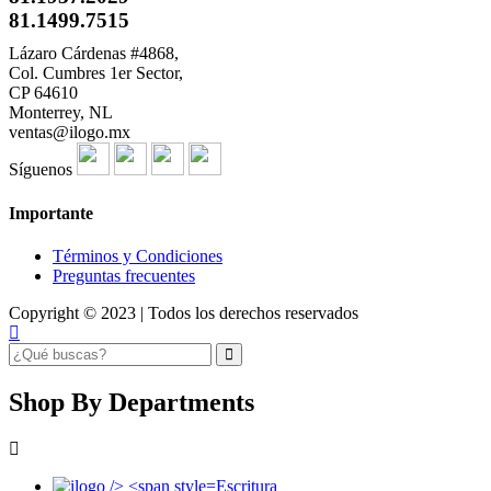
81.1499.7515
Lázaro Cárdenas #4868,
Col. Cumbres 1er Sector,
CP 64610
Monterrey, NL
ventas@ilogo.mx
Síguenos
Importante
Términos y Condiciones
Preguntas frecuentes
Copyright © 2023 | Todos los derechos reservados
Shop By Departments
Escritura