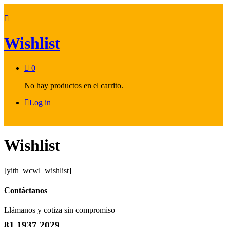
Wishlist
0
No hay productos en el carrito.
Log in
Wishlist
[yith_wcwl_wishlist]
Contáctanos
Llámanos y cotiza sin compromiso
81.1937.2029