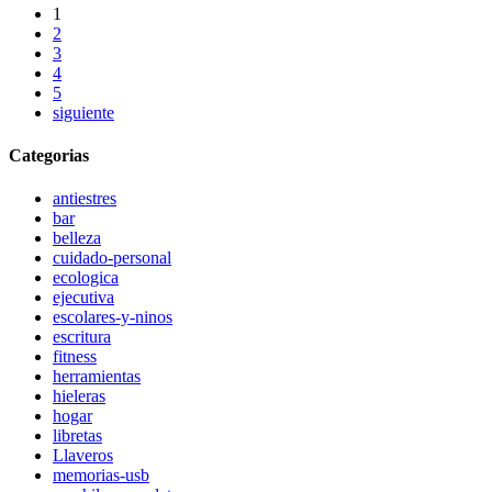
1
2
3
4
5
siguiente
Categorias
antiestres
bar
belleza
cuidado-personal
ecologica
ejecutiva
escolares-y-ninos
escritura
fitness
herramientas
hieleras
hogar
libretas
Llaveros
memorias-usb