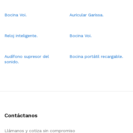
Bocina Voi.
Auricular Garissa.
Reloj inteligente.
Bocina Voi.
Audífono supresor del
Bocina portátil recargable.
sonido.
Contáctanos
Llámanos y cotiza sin compromiso