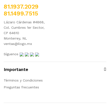
81.1937.2029
81.1499.7515
Lázaro Cárdenas #4868,
Col. Cumbres 1er Sector,
CP 64610
Monterrey, NL
ventas@ilogo.mx
Síguenos
Importante
Términos y Condiciones
Preguntas frecuentes