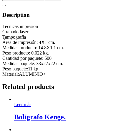
,
,
Description
Tecnicas impresion
Grabado láser
Tampografía
Área de impresión: 4X1 cm.
Medidas producto: 14.8X1.1 cm.
Peso producto: 0.022 kg.
Cantidad por paquete: 500
Medidas paquete: 33x27x22 cm.
Peso paquete:11 kg.
Material:ALUMINIO<
Related products
Leer más
Bolígrafo Kenge.