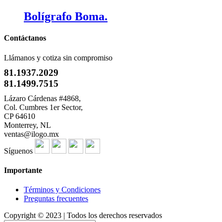
Bolígrafo Boma.
Contáctanos
Llámanos y cotiza sin compromiso
81.1937.2029
81.1499.7515
Lázaro Cárdenas #4868,
Col. Cumbres 1er Sector,
CP 64610
Monterrey, NL
ventas@ilogo.mx
Síguenos
Importante
Términos y Condiciones
Preguntas frecuentes
Copyright © 2023 | Todos los derechos reservados