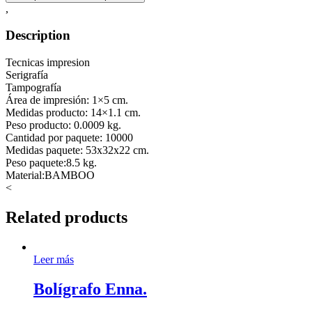
,
Description
Tecnicas impresion
Serigrafía
Tampografía
Área de impresión: 1×5 cm.
Medidas producto: 14×1.1 cm.
Peso producto: 0.0009 kg.
Cantidad por paquete: 10000
Medidas paquete: 53x32x22 cm.
Peso paquete:8.5 kg.
Material:BAMBOO
<
Related products
Leer más
Bolígrafo Enna.