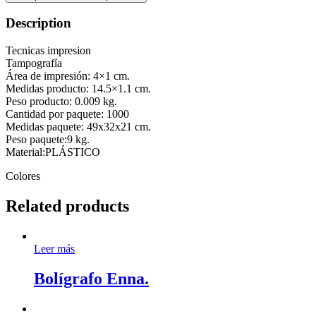
Description
Tecnicas impresion
Tampografía
Área de impresión: 4×1 cm.
Medidas producto: 14.5×1.1 cm.
Peso producto: 0.009 kg.
Cantidad por paquete: 1000
Medidas paquete: 49x32x21 cm.
Peso paquete:9 kg.
Material:PLÁSTICO
Colores
Related products
Leer más
Bolígrafo Enna.