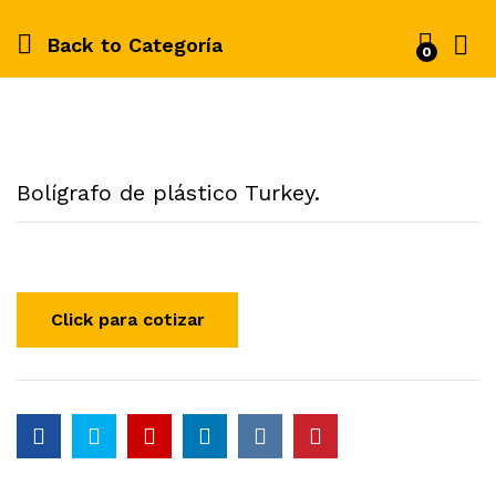
Back to
Categoría
0
Bolígrafo de plástico Turkey.