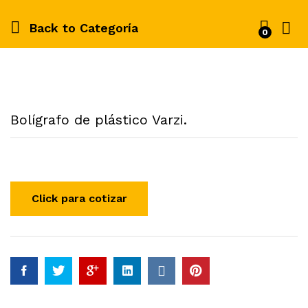
Back to
Categoría
0
Bolígrafo de plástico Varzi.