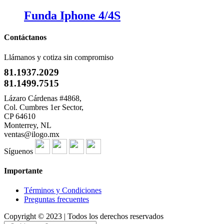
Funda Iphone 4/4S
Contáctanos
Llámanos y cotiza sin compromiso
81.1937.2029
81.1499.7515
Lázaro Cárdenas #4868,
Col. Cumbres 1er Sector,
CP 64610
Monterrey, NL
ventas@ilogo.mx
Síguenos
Importante
Términos y Condiciones
Preguntas frecuentes
Copyright © 2023 | Todos los derechos reservados