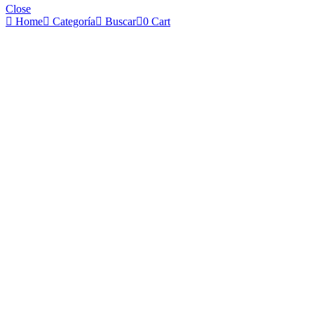
Close
Home
Categoría
Buscar
0
Cart