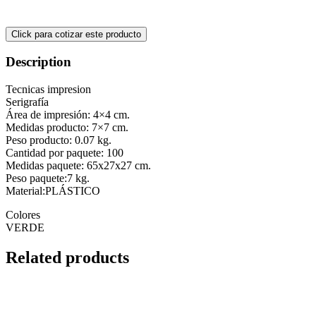
Description
Tecnicas impresion
Serigrafía
Área de impresión: 4×4 cm.
Medidas producto: 7×7 cm.
Peso producto: 0.07 kg.
Cantidad por paquete: 100
Medidas paquete: 65x27x27 cm.
Peso paquete:7 kg.
Material:PLÁSTICO
Colores
VERDE
Related products
Leer más