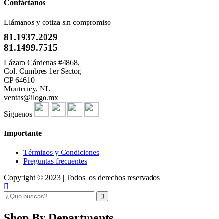
Contáctanos
Llámanos y cotiza sin compromiso
81.1937.2029
81.1499.7515
Lázaro Cárdenas #4868,
Col. Cumbres 1er Sector,
CP 64610
Monterrey, NL
ventas@ilogo.mx
Síguenos
Importante
Términos y Condiciones
Preguntas frecuentes
Copyright © 2023 | Todos los derechos reservados
Shop By Departments