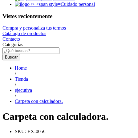
Cuidado personal
Vistes recientemente
Compra y personaliza tus termos
Catálogo de productos
Contacto
Categorías
Buscar
Home
/
Tienda
/
ejecutiva
/
Carpeta con calculadora.
Carpeta con calculadora.
SKU:
EX-005C