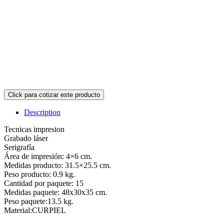
Description
Tecnicas impresion
Grabado láser
Serigrafía
Área de impresión: 4×6 cm.
Medidas producto: 31.5×25.5 cm.
Peso producto: 0.9 kg.
Cantidad por paquete: 15
Medidas paquete: 48x30x35 cm.
Peso paquete:13.5 kg.
Material:CURPIEL