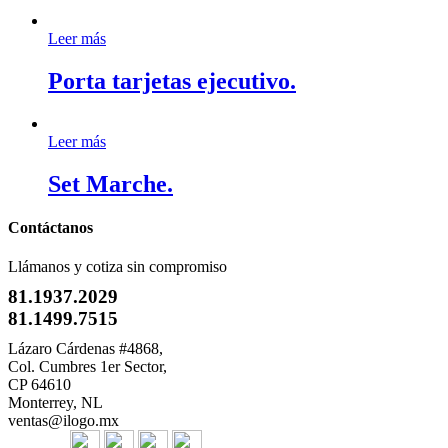
Leer más
Porta tarjetas ejecutivo.
Leer más
Set Marche.
Contáctanos
Llámanos y cotiza sin compromiso
81.1937.2029
81.1499.7515
Lázaro Cárdenas #4868,
Col. Cumbres 1er Sector,
CP 64610
Monterrey, NL
ventas@ilogo.mx