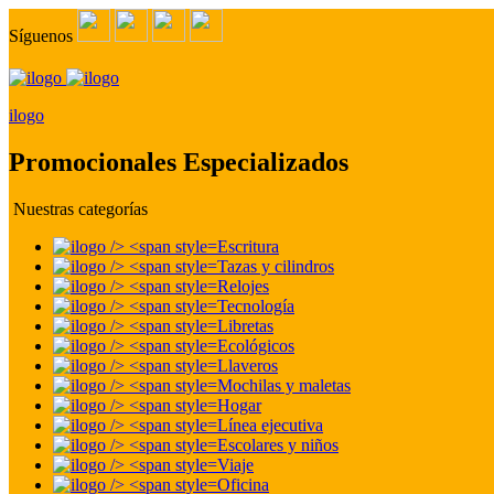
Síguenos
ilogo
Promocionales Especializados
Nuestras categorías
Escritura
Tazas y cilindros
Relojes
Tecnología
Libretas
Ecológicos
Llaveros
Mochilas y maletas
Hogar
Línea ejecutiva
Escolares y niños
Viaje
Oficina