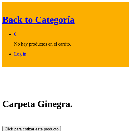
Back to
Categoría
0
No hay productos en el carrito.
Log in
Carpeta Ginegra.