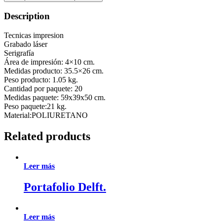
Description
Tecnicas impresion
Grabado láser
Serigrafía
Área de impresión: 4×10 cm.
Medidas producto: 35.5×26 cm.
Peso producto: 1.05 kg.
Cantidad por paquete: 20
Medidas paquete: 59x39x50 cm.
Peso paquete:21 kg.
Material:POLIURETANO
Related products
Leer más
Portafolio Delft.
Leer más