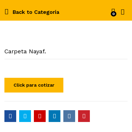
Back to
Categoría
0
Carpeta Nayaf.