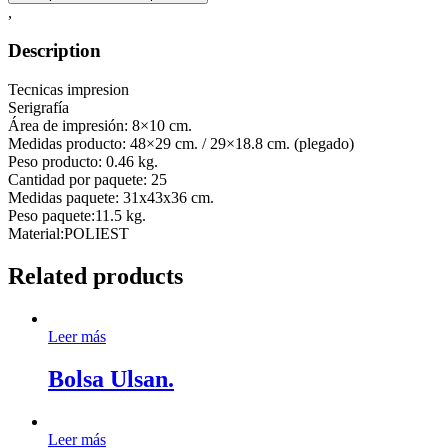
,
Description
Tecnicas impresion
Serigrafía
Área de impresión: 8×10 cm.
Medidas producto: 48×29 cm. / 29×18.8 cm. (plegado)
Peso producto: 0.46 kg.
Cantidad por paquete: 25
Medidas paquete: 31x43x36 cm.
Peso paquete:11.5 kg.
Material:POLIEST
Related products
Leer más
Bolsa Ulsan.
Leer más