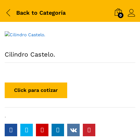
Back to
Categoría
0
Cilindro Castelo.
,