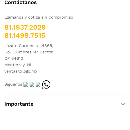
Contáctanos
Llámanos y cotiza sin compromiso
81.1937.2029
81.1499.7515
Lázaro Cárdenas #4868,
Col. Cumbres 1er Sector,
CP 64610
Monterrey, NL
ventas@ilogo.mx
Síguenos
Importante