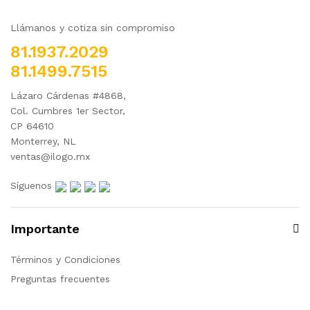
Llámanos y cotiza sin compromiso
81.1937.2029
81.1499.7515
Lázaro Cárdenas #4868,
Col. Cumbres 1er Sector,
CP 64610
Monterrey, NL
ventas@ilogo.mx
Síguenos
Importante
Términos y Condiciones
Preguntas frecuentes