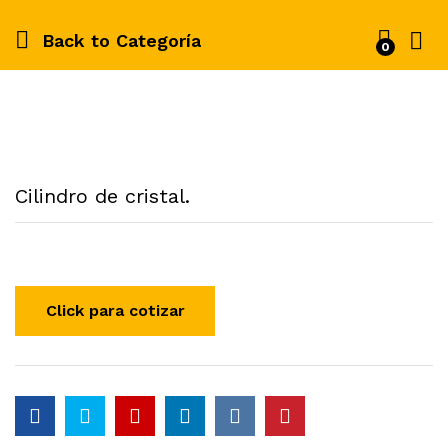
Back to
Categoría
0
Cilindro de cristal.