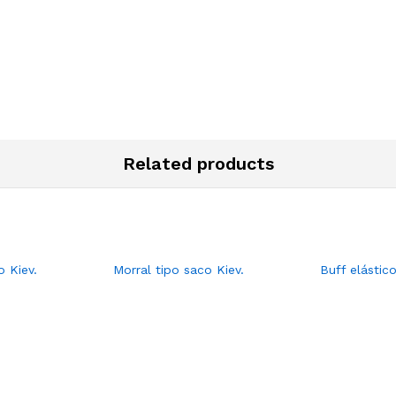
Related products
o Kiev.
Morral tipo saco Kiev.
Buff elástico