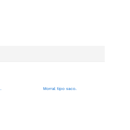
.
Morral tipo saco.