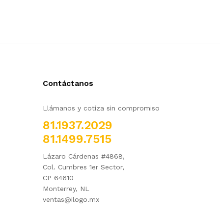
Contáctanos
Llámanos y cotiza sin compromiso
81.1937.2029
81.1499.7515
Lázaro Cárdenas #4868,
Col. Cumbres 1er Sector,
CP 64610
Monterrey, NL
ventas@ilogo.mx