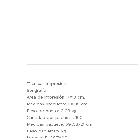
Tecnicas impresion
Serigrafía
Área de impresión: 7×13 cm.
Medidas producto: 10×35 cm.
Peso producto: 0.09 kg.
Cantidad por paquete: 100
Medidas paquete: 59x58x21 cm.
Peso paquete:9 kg.
Material:ELASTANO