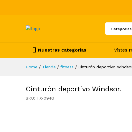
Categorías
Nuestras categorías
Vistes 
Home
/
Tienda
/
fitness
/
Cinturón deportivo Windsor
Cinturón deportivo Windsor.
SKU:
TX-094G