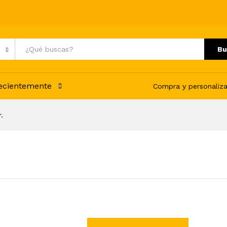
Bu
recientemente
Compra y personaliza
.