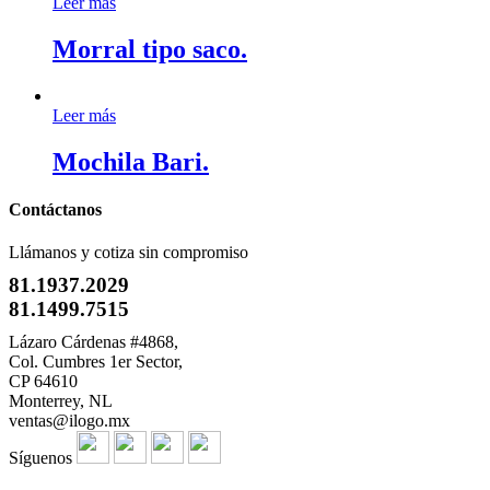
Leer más
Morral tipo saco.
Leer más
Mochila Bari.
Contáctanos
Llámanos y cotiza sin compromiso
81.1937.2029
81.1499.7515
Lázaro Cárdenas #4868,
Col. Cumbres 1er Sector,
CP 64610
Monterrey, NL
ventas@ilogo.mx
Síguenos