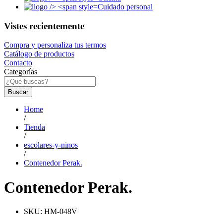
Cuidado personal
Vistes recientemente
Compra y personaliza tus termos
Catálogo de productos
Contacto
Categorías
Buscar
Home
/
Tienda
/
escolares-y-ninos
/
Contenedor Perak.
Contenedor Perak.
SKU:
HM-048V