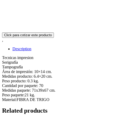
,
Description
Tecnicas impresion
Serigrafía
Tampografía
Área de impresión: 10×14 cm.
Medidas producto: 6.4×20 cm.
Peso producto: 0.3 kg.
Cantidad por paquete: 70
Medidas paquete: 71x39x67 cm.
Peso paquete:21 kg.
Material:FIBRA DE TRIGO
Related products