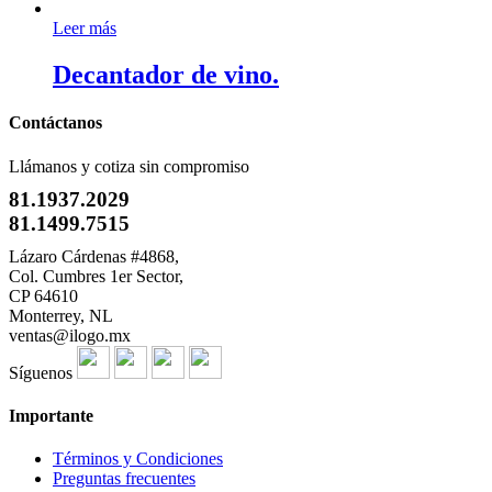
Leer más
Decantador de vino.
Contáctanos
Llámanos y cotiza sin compromiso
81.1937.2029
81.1499.7515
Lázaro Cárdenas #4868,
Col. Cumbres 1er Sector,
CP 64610
Monterrey, NL
ventas@ilogo.mx
Síguenos
Importante
Términos y Condiciones
Preguntas frecuentes