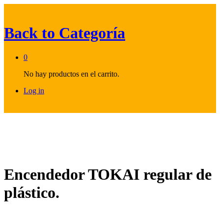
Back to
Categoría
0
No hay productos en el carrito.
Log in
Encendedor TOKAI regular de
plástico.