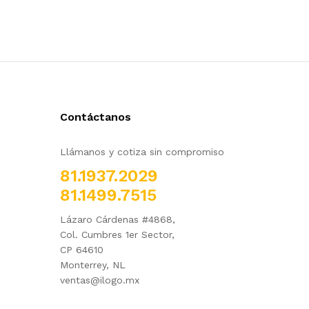
Contáctanos
Llámanos y cotiza sin compromiso
81.1937.2029
81.1499.7515
Lázaro Cárdenas #4868,
Col. Cumbres 1er Sector,
CP 64610
Monterrey, NL
ventas@ilogo.mx