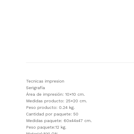
Tecnicas impresion
Serigrafía
Área de impresión: 10×10 cm.
Medidas producto: 25×20 cm.
Peso producto: 0.24 kg.
Cantidad por paquete: 50
Medidas paquete: 60x44x47 cm.
Peso paquete:12 kg.
Material:NYLON