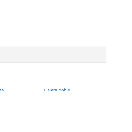
es.
Hielera doble.