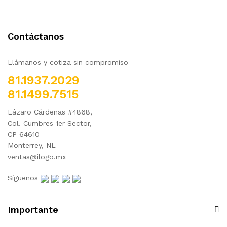
Contáctanos
Llámanos y cotiza sin compromiso
81.1937.2029
81.1499.7515
Lázaro Cárdenas #4868,
Col. Cumbres 1er Sector,
CP 64610
Monterrey, NL
ventas@ilogo.mx
Síguenos
Importante