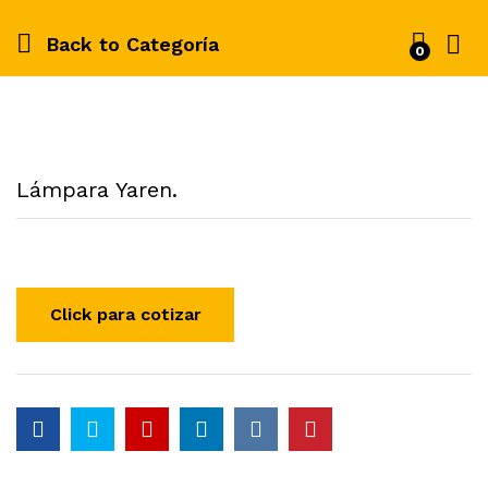
Back to
Categoría
0
Lámpara Yaren.