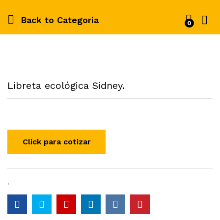
Back to
Categoría
0
Libreta ecológica Sidney.
,