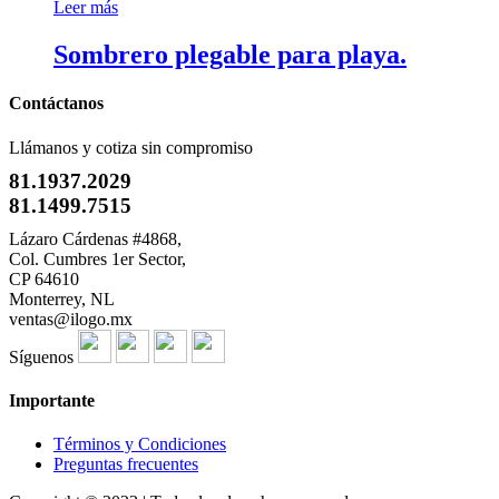
Leer más
Sombrero plegable para playa.
Contáctanos
Llámanos y cotiza sin compromiso
81.1937.2029
81.1499.7515
Lázaro Cárdenas #4868,
Col. Cumbres 1er Sector,
CP 64610
Monterrey, NL
ventas@ilogo.mx
Síguenos
Importante
Términos y Condiciones
Preguntas frecuentes