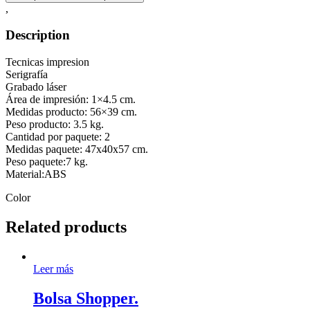
,
Description
Tecnicas impresion
Serigrafía
Grabado láser
Área de impresión: 1×4.5 cm.
Medidas producto: 56×39 cm.
Peso producto: 3.5 kg.
Cantidad por paquete: 2
Medidas paquete: 47x40x57 cm.
Peso paquete:7 kg.
Material:ABS
Color
Related products
Leer más
Bolsa Shopper.