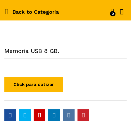
Back to
Categoría
0
Memoria USB 8 GB.