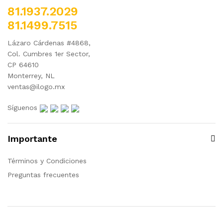
81.1937.2029
81.1499.7515
Lázaro Cárdenas #4868,
Col. Cumbres 1er Sector,
CP 64610
Monterrey, NL
ventas@ilogo.mx
Síguenos
Importante
Términos y Condiciones
Preguntas frecuentes