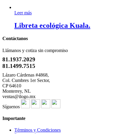
Leer más
Libreta ecológica Kuala.
Contáctanos
Llámanos y cotiza sin compromiso
81.1937.2029
81.1499.7515
Lázaro Cárdenas #4868,
Col. Cumbres 1er Sector,
CP 64610
Monterrey, NL
ventas@ilogo.mx
Síguenos
Importante
Términos y Condiciones