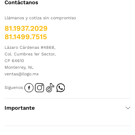
Contáctanos
Llámanos y cotiza sin compromiso
81.1937.2029
81.1499.7515
Lázaro Cárdenas #4868,
Col. Cumbres 1er Sector,
CP 64610
Monterrey, NL
ventas@ilogo.mx
Síguenos
Importante