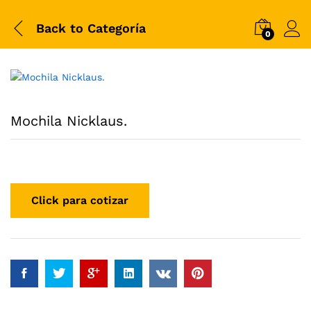
Back to
Categoría
0
Mochila Nicklaus.