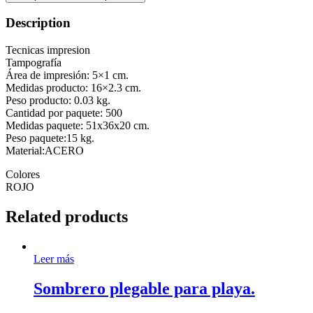
Description
Tecnicas impresion
Tampografía
Área de impresión: 5×1 cm.
Medidas producto: 16×2.3 cm.
Peso producto: 0.03 kg.
Cantidad por paquete: 500
Medidas paquete: 51x36x20 cm.
Peso paquete:15 kg.
Material:ACERO
Colores
ROJO
Related products
Leer más
Sombrero plegable para playa.