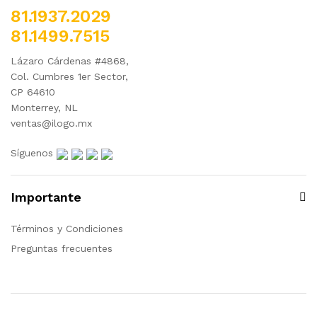
81.1937.2029
81.1499.7515
Lázaro Cárdenas #4868,
Col. Cumbres 1er Sector,
CP 64610
Monterrey, NL
ventas@ilogo.mx
Síguenos
Importante
Términos y Condiciones
Preguntas frecuentes