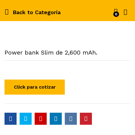
Back to
Categoría
0
Power bank Slim de 2,600 mAh.