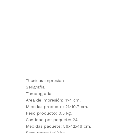
Tecnicas impresion
Serigrafía
Tampografía
Área de impresión: 4×4 cm.
Medidas producto: 21×10.7 cm.
Peso producto: 0.5 kg.
Cantidad por paquete: 24
Medidas paquete: 56x42x46 cm.
Peso paquete:12 kg.