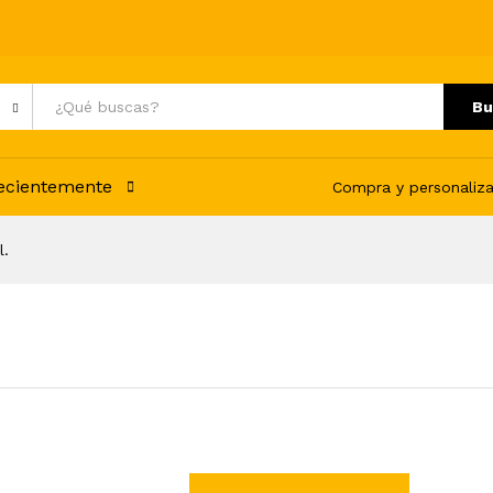
Bu
recientemente
Compra y personaliza
l.