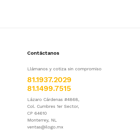
Contáctanos
Llámanos y cotiza sin compromiso
81.1937.2029
81.1499.7515
Lázaro Cárdenas #4868,
Col. Cumbres 1er Sector,
CP 64610
Monterrey, NL
ventas@ilogo.mx