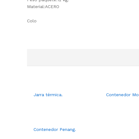
Material:ACERO
Colo
Jarra térmica.
Contenedor Mo
Contenedor Penang.