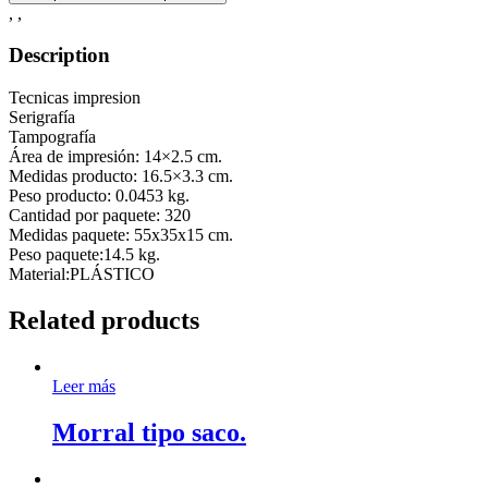
,
,
Description
Tecnicas impresion
Serigrafía
Tampografía
Área de impresión: 14×2.5 cm.
Medidas producto: 16.5×3.3 cm.
Peso producto: 0.0453 kg.
Cantidad por paquete: 320
Medidas paquete: 55x35x15 cm.
Peso paquete:14.5 kg.
Material:PLÁSTICO
Related products
Leer más
Morral tipo saco.