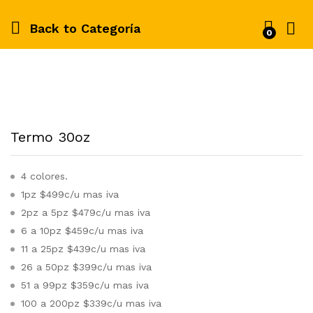
Back to
Categoría
0
Termo 30oz
4 colores.
1pz $499c/u mas iva
2pz a 5pz $479c/u mas iva
6 a 10pz $459c/u mas iva
11 a 25pz $439c/u mas iva
26 a 50pz $399c/u mas iva
51 a 99pz $359c/u mas iva
100 a 200pz $339c/u mas iva