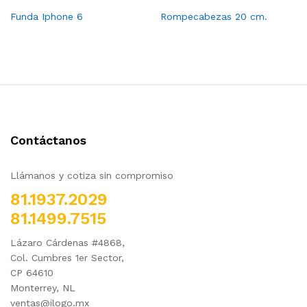
Funda Iphone 6
Rompecabezas 20 cm.
Contáctanos
Llámanos y cotiza sin compromiso
81.1937.2029
81.1499.7515
Lázaro Cárdenas #4868,
Col. Cumbres 1er Sector,
CP 64610
Monterrey, NL
ventas@ilogo.mx