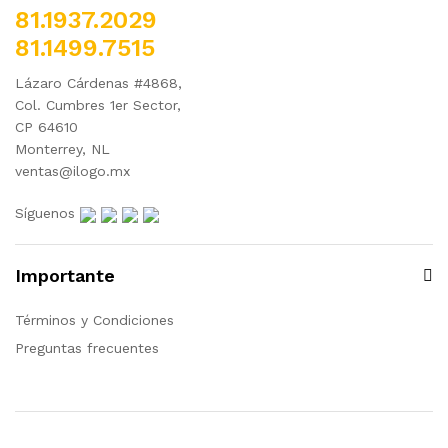
81.1937.2029
81.1499.7515
Lázaro Cárdenas #4868,
Col. Cumbres 1er Sector,
CP 64610
Monterrey, NL
ventas@ilogo.mx
Síguenos
Importante
Términos y Condiciones
Preguntas frecuentes