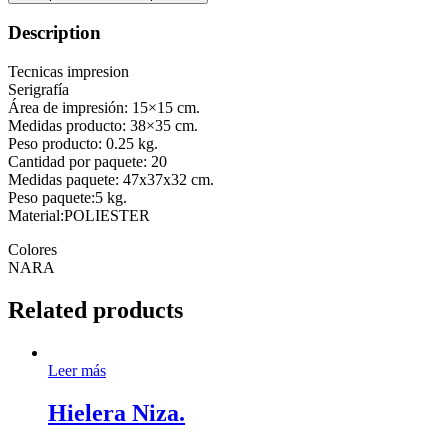
Description
Tecnicas impresion
Serigrafía
Área de impresión: 15×15 cm.
Medidas producto: 38×35 cm.
Peso producto: 0.25 kg.
Cantidad por paquete: 20
Medidas paquete: 47x37x32 cm.
Peso paquete:5 kg.
Material:POLIESTER
Colores
NARA
Related products
Leer más
Hielera Niza.