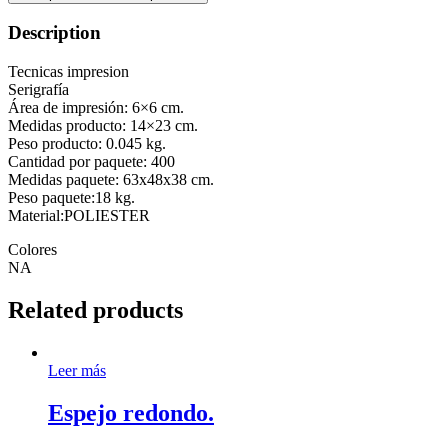
Description
Tecnicas impresion
Serigrafía
Área de impresión: 6×6 cm.
Medidas producto: 14×23 cm.
Peso producto: 0.045 kg.
Cantidad por paquete: 400
Medidas paquete: 63x48x38 cm.
Peso paquete:18 kg.
Material:POLIESTER
Colores
NA
Related products
Leer más
Espejo redondo.