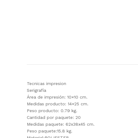
Tecnicas impresion
Serigrafía
Área de impresión: 10×10 cm.
Medidas producto: 14×25 cm.
Peso producto: 0.79 kg.
Cantidad por paquete: 20
Medidas paquete: 62x38x45 cm.
Peso paquete:15.8 kg.
Material:POLIESTER