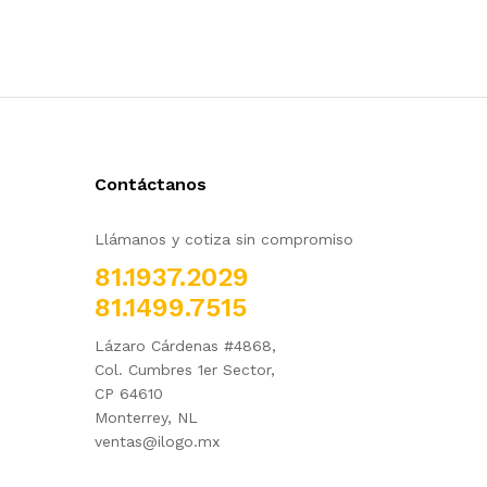
Contáctanos
Llámanos y cotiza sin compromiso
81.1937.2029
81.1499.7515
Lázaro Cárdenas #4868,
Col. Cumbres 1er Sector,
CP 64610
Monterrey, NL
ventas@ilogo.mx