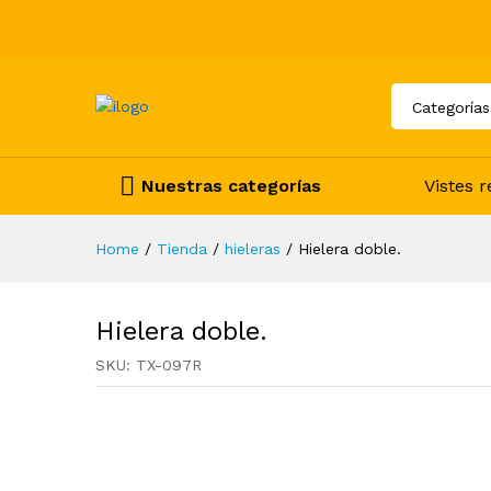
Categorías
Nuestras categorías
Vistes 
Home
/
Tienda
/
hieleras
/
Hielera doble.
Hielera doble.
SKU:
TX-097R