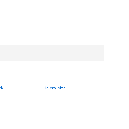
ck.
Hielera Niza.