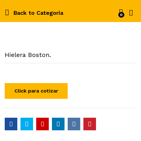
Back to
Categoría
0
Hielera Boston.