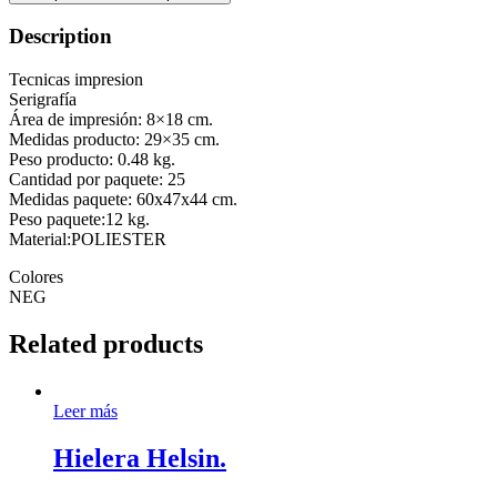
Description
Tecnicas impresion
Serigrafía
Área de impresión: 8×18 cm.
Medidas producto: 29×35 cm.
Peso producto: 0.48 kg.
Cantidad por paquete: 25
Medidas paquete: 60x47x44 cm.
Peso paquete:12 kg.
Material:POLIESTER
Colores
NEG
Related products
Leer más
Hielera Helsin.