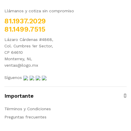
Llámanos y cotiza sin compromiso
81.1937.2029
81.1499.7515
Lázaro Cárdenas #4868,
Col. Cumbres 1er Sector,
CP 64610
Monterrey, NL
ventas@ilogo.mx
Síguenos
Importante
Términos y Condiciones
Preguntas frecuentes