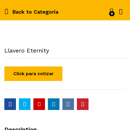
Back to
Categoría
0
Llavero Eternity
Description