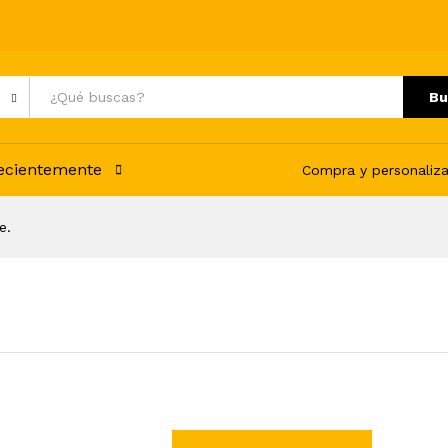
Bu
recientemente
Compra y personaliza
e.