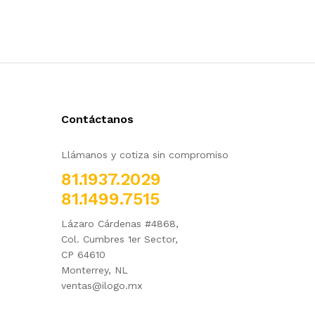
Contáctanos
Llámanos y cotiza sin compromiso
81.1937.2029
81.1499.7515
Lázaro Cárdenas #4868,
Col. Cumbres 1er Sector,
CP 64610
Monterrey, NL
ventas@ilogo.mx