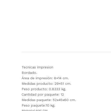
Tecnicas impresion
Bordado.
Área de impresión: 8×14 cm.
Medidas producto: 29×51 cm.
Peso producto: 0.8333 kg.
Cantidad por paquete: 12
Medidas paquete: 52x45x60 cm.
Peso paquete:10 kg.
Material:NYLON