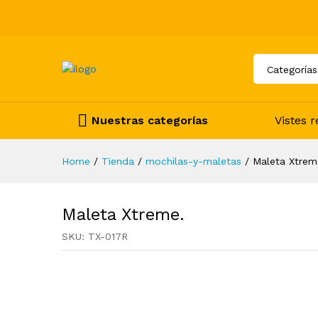
Categorías
Nuestras categorías
Vistes 
Home
/
Tienda
/
mochilas-y-maletas
/
Maleta Xtrem
Maleta Xtreme.
SKU:
TX-017R