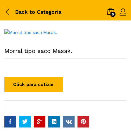
Back to
Categoría
0
Morral tipo saco Masak.
,