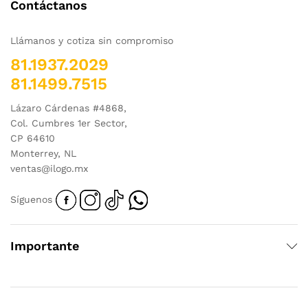
Contáctanos
Llámanos y cotiza sin compromiso
81.1937.2029
81.1499.7515
Lázaro Cárdenas #4868,
Col. Cumbres 1er Sector,
CP 64610
Monterrey, NL
ventas@ilogo.mx
Síguenos
Importante