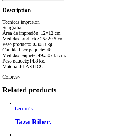
Description
Tecnicas impresion
Serigrafía
Área de impresión: 12×12 cm.
Medidas producto: 25×20.5 cm.
Peso producto: 0.3083 kg.
Cantidad por paquete: 48
Medidas paquete: 49x30x33 cm.
Peso paquete:14.8 kg.
Material:PLÁSTICO
Colores<
Related products
Leer más
Taza Riber.