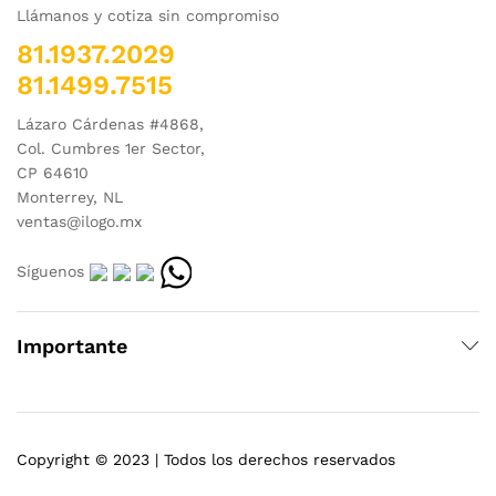
Llámanos y cotiza sin compromiso
81.1937.2029
81.1499.7515
Lázaro Cárdenas #4868,
Col. Cumbres 1er Sector,
CP 64610
Monterrey, NL
ventas@ilogo.mx
Síguenos
Importante
Copyright © 2023 | Todos los derechos reservados