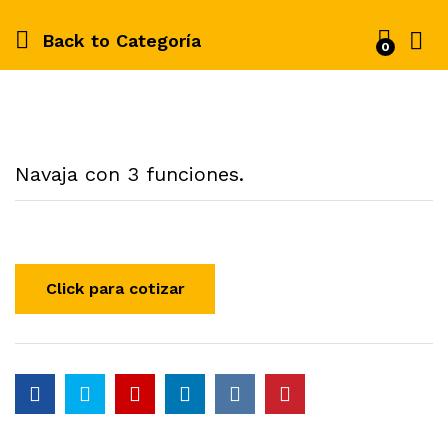
Back to
Categoría
0
Navaja con 3 funciones.