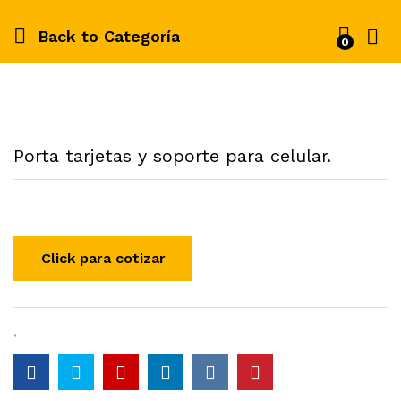
Back to
Categoría
0
Porta tarjetas y soporte para celular.
,